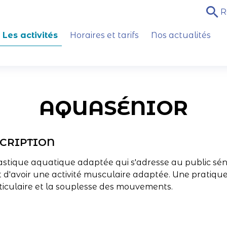
R
Les activités
Horaires et tarifs
Nos actualités
AQUASÉNIOR
CRIPTION
tique aquatique adaptée qui s'adresse au public sénio
 d'avoir une activité musculaire adaptée. Une pratiqu
ticulaire et la souplesse des mouvements.