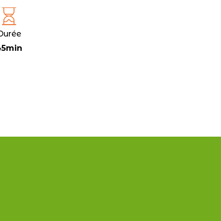
Durée
45min