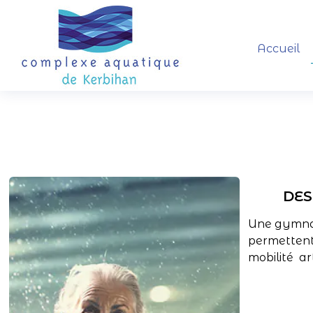
Panneau de gestion des cookies
Accueil
DES
Une gymnas
permettent
mobilité ar