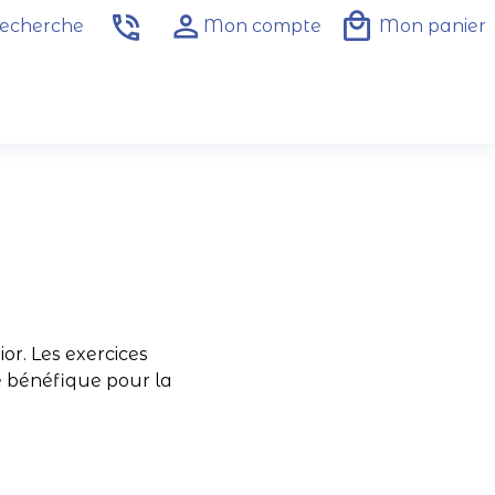
echerche
Mon compte
Mon panier
r. Les exercices
e bénéfique pour la