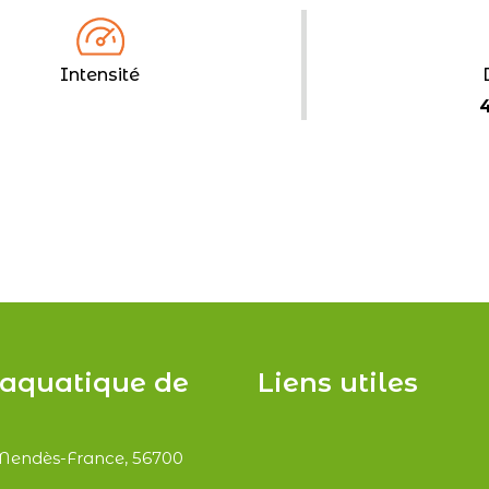
Intensité
aquatique de
Liens utiles
 Mendès-France, 56700