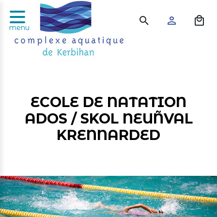
Panneau de gestion des cookies
menu
ECOLE DE NATATION
ADOS / SKOL NEUÑVAL
KRENNARDED